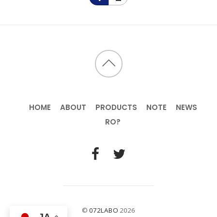
HOME
ABOUT
PRODUCTS
NOTE
NEWS
RO?
©
072LABO
2026
JA