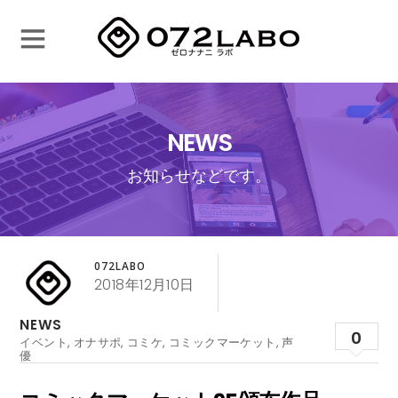
NEWS
お知らせなどです。
072LABO
2018年12月10日
NEWS
0
イベント
,
オナサポ
,
コミケ
,
コミックマーケット
,
声
優