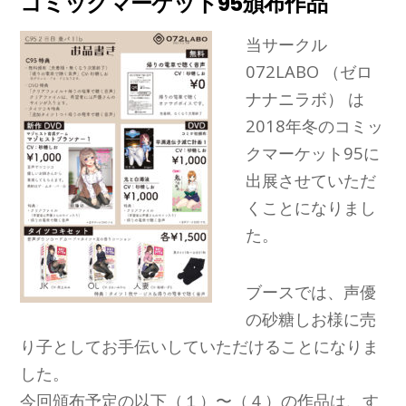
コミックマーケット95頒布作品
当サークル
072LABO （ゼロ
ナナニラボ） は
2018年冬のコミッ
クマーケット95に
出展させていただ
くことになりまし
た。
ブースでは、声優
の砂糖しお様に売
り子としてお手伝いしていただけることになりま
した。
今回頒布予定の以下（１）〜（４）の作品は、す