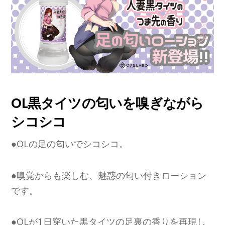
OL黒タイツの匂いを嗅ぎながら
シコシコ
●OLの足の匂いでシコシコ。
●嗅覚からも楽しむ、魅惑の匂い付きローション
です。
●OLが1日穿いた黒タイツの足裏の香りを再現し